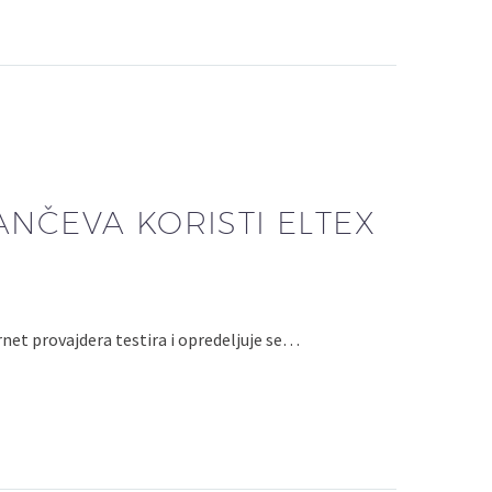
ANČEVA KORISTI ELTEX
rnet provajdera testira i opredeljuje se…