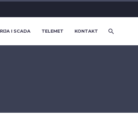
RIJA I SCADA
TELEMET
KONTAKT