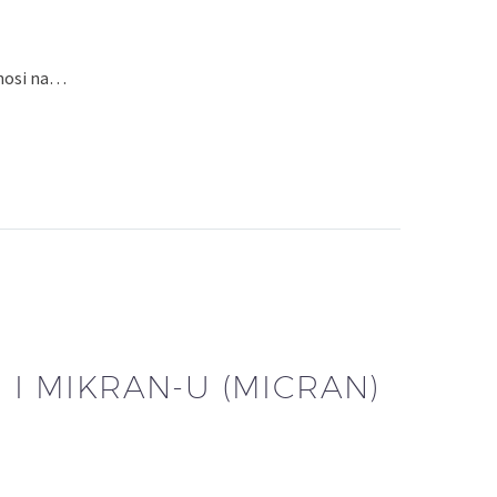
dnosi na…
 I MIKRAN-U (MICRAN)