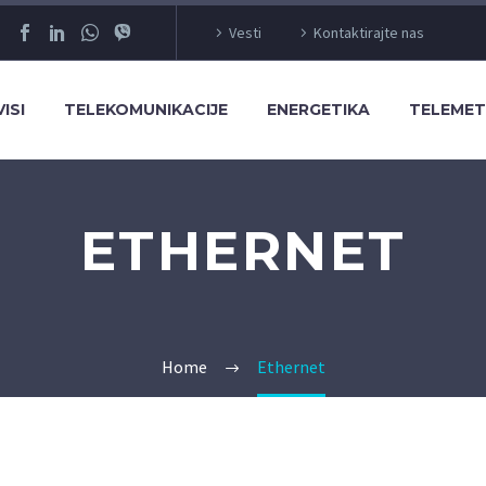
Vesti
Kontaktirajte nas
ISI
TELEKOMUNIKACIJE
ENERGETIKA
TELEMET
ETHERNET
Home
Ethernet