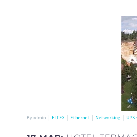
By admin
ELTEX
Ethernet
Networking
UPS 