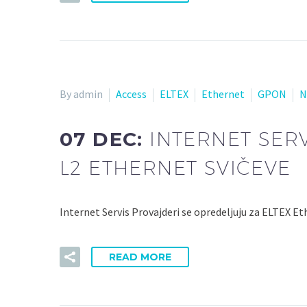
By admin
Access
ELTEX
Ethernet
GPON
N
07 DEC:
INTERNET SER
L2 ETHERNET SVIČEVE
Internet Servis Provajderi se opredeljuju za ELTEX Et
READ MORE