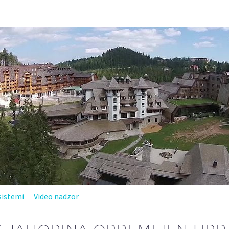
sistemi
Video nadzor