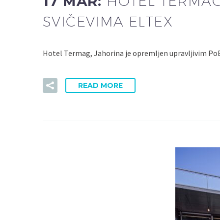
17 MAR:
HOTEL TERMAG
SVIČEVIMA ELTEX
Hotel Termag, Jahorina je opremljen upravljivim Po
READ MORE