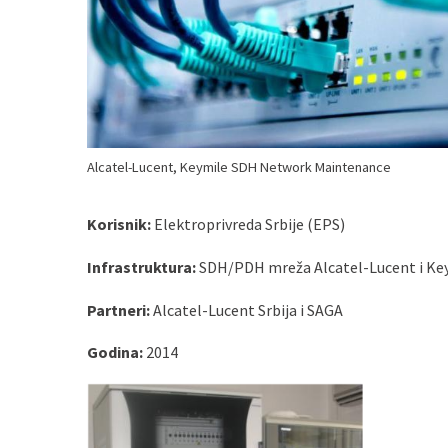
Alcatel-Lucent, Keymile SDH Network Maintenance
Korisnik:
Elektroprivreda Srbije (EPS)
Infrastruktura:
SDH/PDH mreža Alcatel-Lucent i Keym
Partneri:
Alcatel-Lucent Srbija i SAGA
Godina:
2014