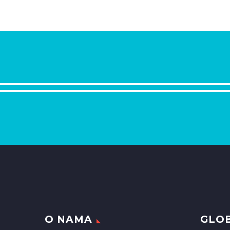
O NAMA
GLOB