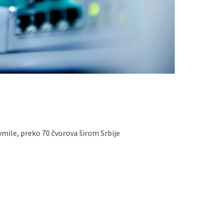
ile, preko 70 čvorova širom Srbije