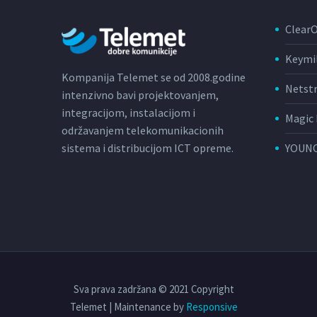
Clear
Keymi
Kompanija Telemet se od 2008.godine
Netst
intenzivno bavi projektovanjem,
integracijom, instalacijom i
Magic 
održavanjem telekomunikacionih
sistema i distribucijom ICT opreme.
YOUNC
Sva prava zadržana © 2021 Copyright
Telemet | Maintenance by
Responsive