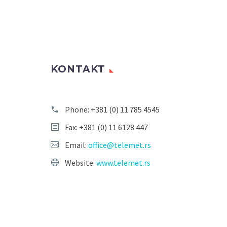
KONTAKT
Phone:
+381 (0) 11 785 4545
Fax: +381 (0) 11 6128 447
Email:
office@telemet.rs
Website:
www.telemet.rs