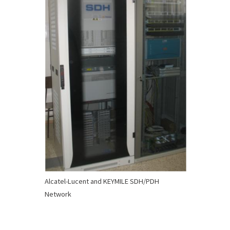
Alcatel-Lucent and KEYMILE SDH/PDH
Network