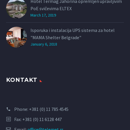
Hotel Termag Jahorina opremljen upravljivim
PoE svičevima ELTEX
March 17, 2019
Isporuka i instalacija UPS sistema za hotel
"MAMA Shelter Belgrade"
January 6, 2018
KONTAKT
Phone:
+381 (0) 11 785 4545
Fax: +381 (0) 11 6128 447
Email:
office@telemet.rs